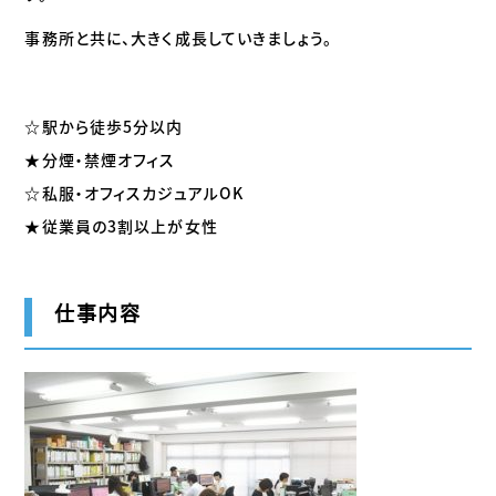
事務所と共に、大きく成長していきましょう。
☆駅から徒歩5分以内
★分煙・禁煙オフィス
☆私服・オフィスカジュアルOK
★従業員の3割以上が女性
仕事内容