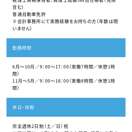
税理士資格保有者、税理士試験5科目合格者（免除
含む）
普通自動車免許
※会計事務所にて実務経験をお持ちの方（年数は問
いません）
勤務時間
6月～10月／9：00～17：00（実働7時間／休憩1時
間）
11月～5月／9：00～18：00（実働8時間／休憩1時
間）
休日・休暇
完全週休2日制（土／日）祝