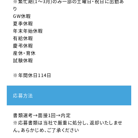
※繁忙期(1～3月)のみ一部の土曜日・祝日に出勤あ
り
GW休暇
夏季休暇
年末年始休暇
有給休暇
慶弔休暇
産休・育休
試験休暇
※年間休日114日
応募方法
書類選考→面接1回→内定
※応募書類は当社で厳重に処分し、返却いたしませ
ん。あらかじめ、ご了承ください