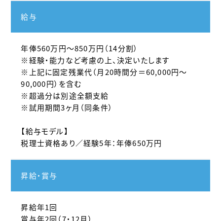
給与
年俸560万円～850万円（14分割）
※経験・能力など考慮の上、決定いたします
※上記に固定残業代（月20時間分＝60,000円～
90,000円）を含む
※超過分は別途全額支給
※試用期間3ヶ月（同条件）
【給与モデル】
税理士資格あり／経験5年：年俸650万円
昇給・賞与
昇給年1回
賞与年2回（7・12月）