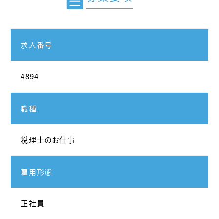
求人番号
4894
職種
税理士のお仕事
雇用形態
正社員